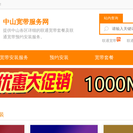
！
站内查询
中山宽带服务网
提供中山各区详细的联通宽带套餐及联
通宽带预约安装服务。
联通宽带
联
宽带安装服务
预约安装
宽带套餐
装