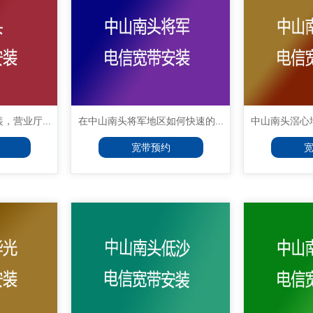
营业厅...
在中山南头将军地区如何快速的...
中山南头滘心地
宽带预约