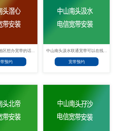
区想办宽带的话...
中山南头汲水联通宽带可以在线...
宽带预约
宽带预约