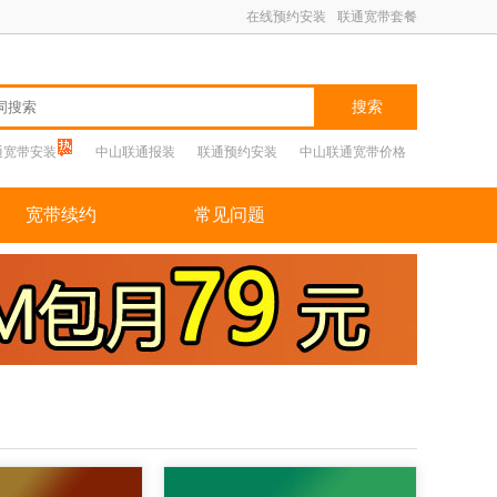
在线预约安装
联通宽带套餐
搜索
通宽带安装
中山联通报装
联通预约安装
中山联通宽带价格
宽带续约
常见问题