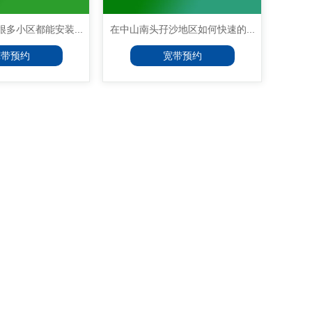
多小区都能安装...
在中山南头孖沙地区如何快速的...
宽带预约
宽带预约