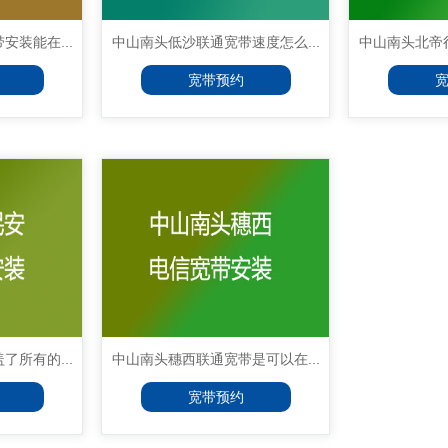
装能在...
中山南头低沙联通宽带速度怎么...
中山南头北帝很
宽带预约
所有的...
中山南头穗西联通宽带是可以在...
宽带预约