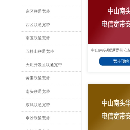
东区联通宽带
西区联通宽带
南区联通宽带
中山南头联通宽带安装，
五桂山联通宽带
宽带预约
火炬开发区联通宽带
黄圃联通宽带
南头联通宽带
东凤联通宽带
阜沙联通宽带