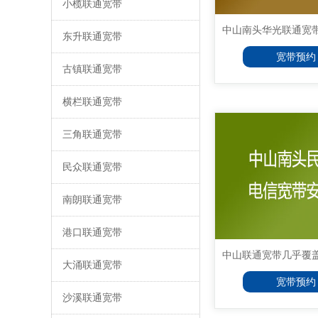
小榄联通宽带
中山南头华光联通宽带安
东升联通宽带
宽带预约
古镇联通宽带
横栏联通宽带
三角联通宽带
民众联通宽带
南朗联通宽带
港口联通宽带
中山联通宽带几乎覆盖了
大涌联通宽带
宽带预约
沙溪联通宽带