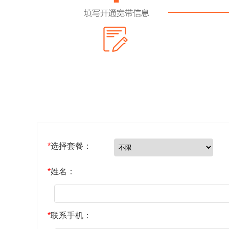
*
选择套餐：
*
姓名：
*
联系手机：