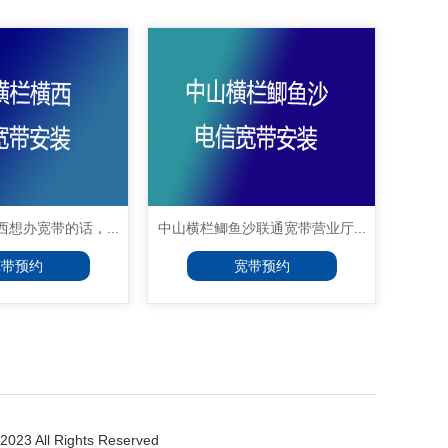
想办宽带的话，...
中山横栏鲫鱼沙联通宽带营业厅...
宽带预约
宽带预约
023 All Rights Reserved