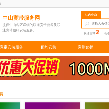
！
站内查询
中山宽带服务网
提供中山各区详细的联通宽带套餐及联
通宽带预约安装服务。
联通宽带
联
宽带安装服务
预约安装
宽带套餐
装