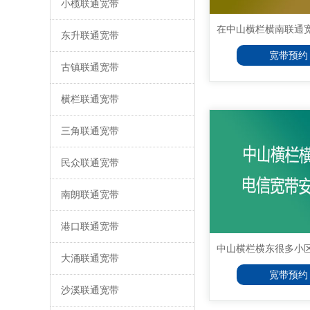
小榄联通宽带
在中山横栏横南联通宽带
东升联通宽带
宽带预约
古镇联通宽带
横栏联通宽带
三角联通宽带
民众联通宽带
南朗联通宽带
港口联通宽带
中山横栏横东很多小区都
大涌联通宽带
宽带预约
沙溪联通宽带