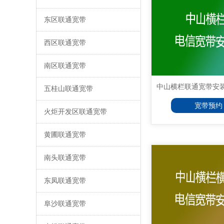
东区联通宽带
西区联通宽带
南区联通宽带
中山横栏联通宽带安装，
五桂山联通宽带
宽带预约
火炬开发区联通宽带
黄圃联通宽带
南头联通宽带
东凤联通宽带
阜沙联通宽带