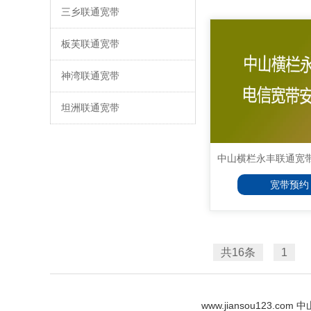
三乡联通宽带
板芙联通宽带
神湾联通宽带
坦洲联通宽带
中山横栏永丰联通宽带安
宽带预约
共16条
1
www.jiansou123.