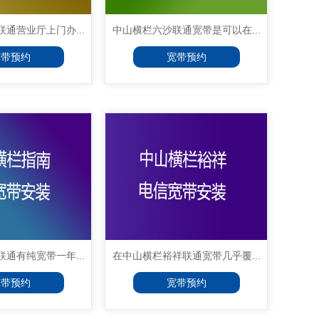
通营业厅上门办...
中山横栏六沙联通宽带是可以在...
宽带预约
宽带预约
通有纯宽带一年...
在中山横栏裕祥联通宽带几乎覆...
宽带预约
宽带预约