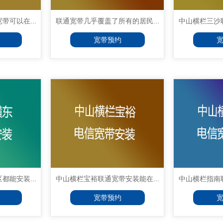
可以在...
联通宽带几乎覆盖了所有的居民...
中山横栏三沙联
宽带预约
能安装...
中山横栏宝裕联通宽带安装能在...
中山横栏指南联
宽带预约