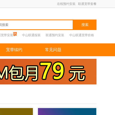
在线预约安装
联通宽带套餐
搜索
通宽带安装
中山联通报装
联通预约安装
中山联通宽带价格
宽带续约
常见问题