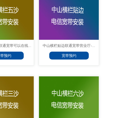
通宽带可以在线...
中山横栏贴边联通宽带营业厅-...
宽带预约
宽带预约