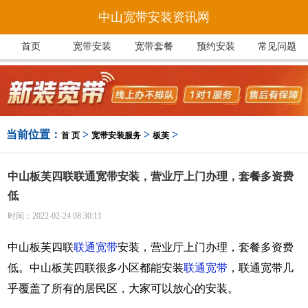
中山宽带安装资讯网
首页
宽带安装
宽带套餐
预约安装
常见问题
当前位置：
>
>
>
首 页
宽带安装服务
板芙
中山板芙四联联通宽带安装，营业厅上门办理，套餐多资费
低
时间：2022-02-24 08:30:11
中山板芙四联
联通宽带
安装，营业厅上门办理，套餐多资费
低。中山板芙四联很多小区都能安装
联通宽带
，联通宽带几
乎覆盖了所有的居民区，大家可以放心的安装。