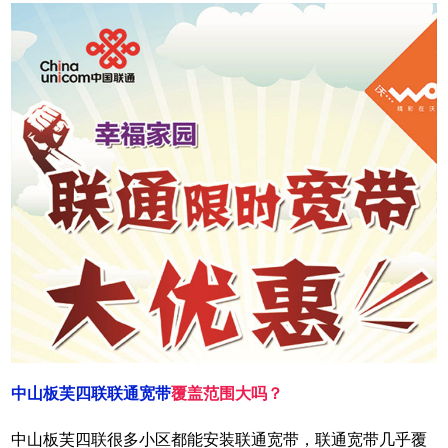
中山板芙四联联通宽带
覆盖范围大吗？
中山板芙四联很多小区都能安装联通宽带，联通宽带几乎覆