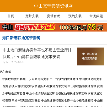
中山宽带安装资讯网
首页
宽带安装
宽带套餐
预约安装
常见问题
港口新隆联通宽带套餐
中山港口新隆办宽带再也不用去营业厅排
队啦，中山港口新隆联通宽带安装
时间：2022-03-01
热门标签
中国联通宽带套餐广东
东区南园宽带
中山古镇古四联通宽带
中山联通光纤宽带
资费
沙溪乐群联通宽带安装
南区环城联通宽带安装
中山横栏指南联通宽带
黄圃
永平联通宽带套餐
中山小榄绩西联通宽带
石岐区仙湖联通宽带套餐
横栏联通宽
带资费
阜沙丰联联通宽带安装
中山联通宽带安装收费
中山小榄联通宽带
中山报