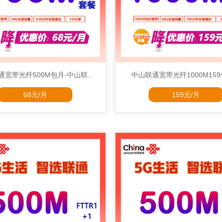
宽带光纤500M包月-中山联...
中山联通宽带光纤1000M159包
68元/月
159元/月