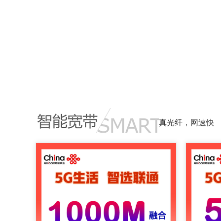
真光纤，网速快