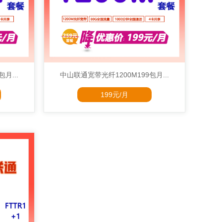
月...
中山联通宽带光纤1200M199包月...
199元/月