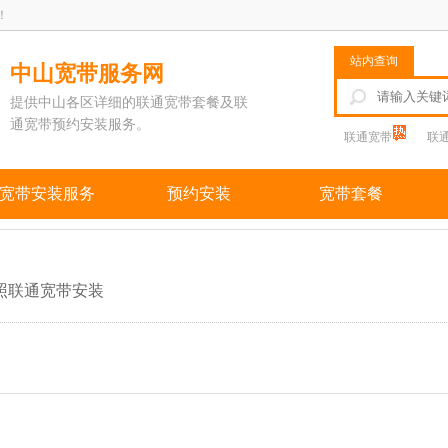
！
站内查询
中山宽带服务网
提供中山各区详细的联通宽带套餐及联
通宽带预约安装服务。
联通宽带
联
宽带安装服务
预约安装
宽带套餐
照联通宽带安装