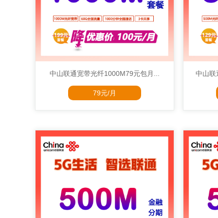
中山联通宽带光纤1000M79元包月...
中山联通
79元/月