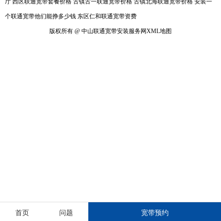
厅
西区联通宽带套餐价格
古镇古一联通宽带价格
古镇北海联通宽带价格
安装一
个联通宽带他们能挣多少钱
东区仁和联通宽带资费
版权所有 @ 中山联通宽带安装服务网
XML地图
首页
问题
宽带预约